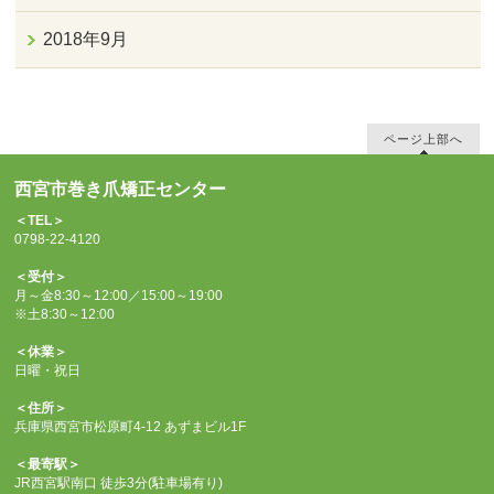
2018年9月
ページ上部へ
西宮市巻き爪矯正センター
＜TEL＞
0798-22-4120
＜受付＞
月～金8:30～12:00／15:00～19:00
※土8:30～12:00
＜休業＞
日曜・祝日
＜住所＞
兵庫県西宮市松原町4-12 あずまビル1F
＜最寄駅＞
JR西宮駅南口 徒歩3分(駐車場有り)