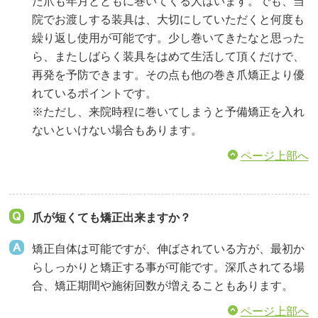
た爪も年月とともに巻いてくる人はいます。でも、当
院でお渡しする装具は、大切にしていただくと何度も
繰り返し使用が可能です。少し巻いてきたなと思った
ら、またしばらく装具をはめて生活して頂くだけで、
再発を予防できます。その点も他の巻き爪矯正より優
れているポイントです。
※ただし、来院時程に巻いてしまうと予備矯正を入れ
ないといけない場合もあります。
ページ上部へ
爪が短くても矯正出来ますか？
矯正自体は可能ですが、伸ばされている方が、最初か
らしっかりと矯正する事が可能です。深爪されてる場
合、矯正期間や施術回数が増えることもあります。
ページ上部へ