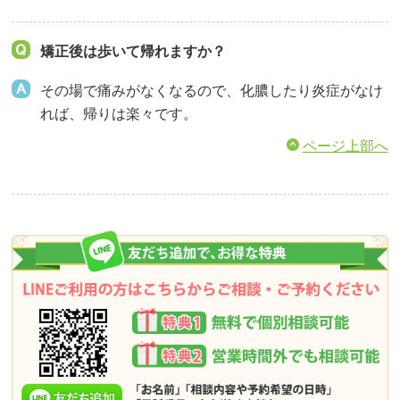
矯正後は歩いて帰れますか？
その場で痛みがなくなるので、化膿したり炎症がなけ
れば、帰りは楽々です。
ページ上部へ