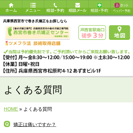
兵庫県西宮市で巻き爪矯正をお探しなら
よくある質問
HOME
»
よくある質問
矯正は痛いですか？