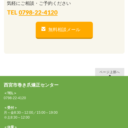
気軽にご相談・ご予約ください
TEL
0798-22-4120
無料相談メール
ページ上部へ
西宮市巻き爪矯正センター
＜TEL＞
0798-22-4120
＜受付＞
月～金8:30～12:00／15:00～19:00
※土8:30～12:00
＜休業＞