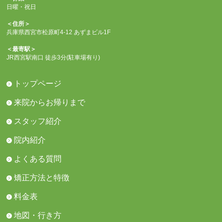
日曜・祝日
＜住所＞
兵庫県西宮市松原町4-12 あずまビル1F
＜最寄駅＞
JR西宮駅南口 徒歩3分(駐車場有り)
トップページ
来院からお帰りまで
スタッフ紹介
院内紹介
よくある質問
矯正方法と特徴
料金表
地図・行き方